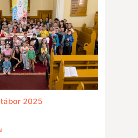
tábor 2025
l